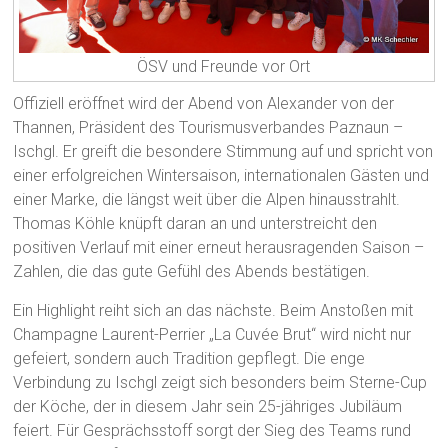
ÖSV und Freunde vor Ort
Offiziell eröffnet wird der Abend von Alexander von der
Thannen, Präsident des Tourismusverbandes Paznaun –
Ischgl. Er greift die besondere Stimmung auf und spricht von
einer erfolgreichen Wintersaison, internationalen Gästen und
einer Marke, die längst weit über die Alpen hinausstrahlt.
Thomas Köhle knüpft daran an und unterstreicht den
positiven Verlauf mit einer erneut herausragenden Saison –
Zahlen, die das gute Gefühl des Abends bestätigen.
Ein Highlight reiht sich an das nächste. Beim Anstoßen mit
Champagne Laurent-Perrier „La Cuvée Brut“ wird nicht nur
gefeiert, sondern auch Tradition gepflegt. Die enge
Verbindung zu Ischgl zeigt sich besonders beim Sterne-Cup
der Köche, der in diesem Jahr sein 25-jähriges Jubiläum
feiert. Für Gesprächsstoff sorgt der Sieg des Teams rund