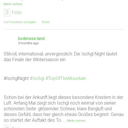
Mehr sehen
Foto
Auf Facebook anzeigen
·
Teilen
bodensee.land
3 months ago
Stilvoll, international, unvergesslich: Die Ischgl Night läutet
das Finale der Wintersaison ein
#IschglNight
#Ischgl
#TopOfTheMountain
Schon bei der Ankunft liegt dieses besondere Knistern in der
Luft. Anfang Mai zeigt sich Ischgl noch einmal von seiner
schönsten Seite: glitzernder Schnee, klare Bergluft und
dieses Gefühl, dass hier gleich etwas Großes beginnt. Genau
so startet der Auftakt des To
...
Mehr sehen