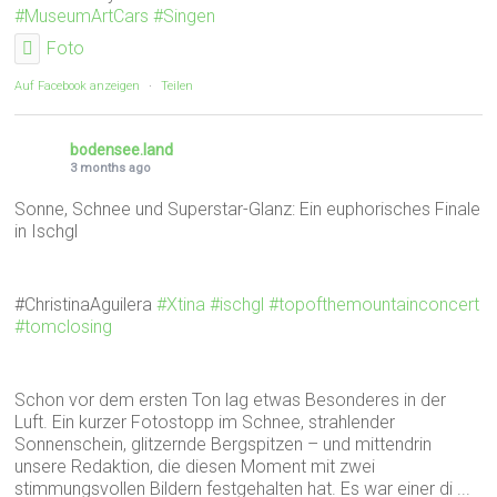
#MuseumArtCars
#Singen
Foto
Auf Facebook anzeigen
·
Teilen
bodensee.land
3 months ago
Sonne, Schnee und Superstar-Glanz: Ein euphorisches Finale
in Ischgl
#ChristinaAguilera
#Xtina
#ischgl
#topofthemountainconcert
#tomclosing
Schon vor dem ersten Ton lag etwas Besonderes in der
Luft. Ein kurzer Fotostopp im Schnee, strahlender
Sonnenschein, glitzernde Bergspitzen – und mittendrin
unsere Redaktion, die diesen Moment mit zwei
stimmungsvollen Bildern festgehalten hat. Es war einer di
...