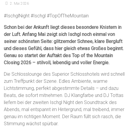
2. Mai 2026
#IschglNight #Ischgl #TopOfTheMountain
Schon bei der Ankunft liegt dieses besondere Knistern in
der Luft. Anfang Mai zeigt sich Ischgl noch einmal von
seiner schönsten Seite: glitzernder Schnee, klare Bergluft
und dieses Gefühl, dass hier gleich etwas Großes beginnt.
Genau so startet der Auftakt des Top of the Mountain
Closing 2026 – stilvoll, lebendig und voller Energie.
Die Schlosslounge des Superior Schlosshotels wird schnell
zum Treffpunkt der Szene. Edles Ambiente, warme
Lichtstimmung, perfekt abgestimmte Details – und dazu
Beats, die sofort mitnehmen. DJ Klangfarbe und DJ Tottas
liefern bei der zweiten Ischgl Night den Soundtrack des
Abends, mal entspannt im Hintergrund, mal treibend, immer
genau im richtigen Moment. Der Raum füllt sich rasch, die
Stimmung wächst spürbar.