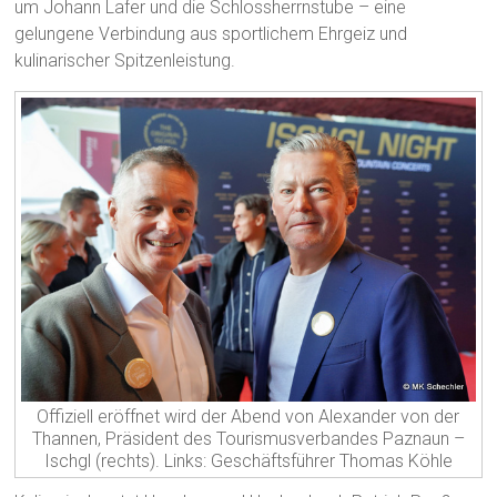
um Johann Lafer und die Schlossherrnstube – eine
gelungene Verbindung aus sportlichem Ehrgeiz und
kulinarischer Spitzenleistung.
Offiziell eröffnet wird der Abend von Alexander von der
Thannen, Präsident des Tourismusverbandes Paznaun –
Ischgl (rechts). Links: Geschäftsführer Thomas Köhle