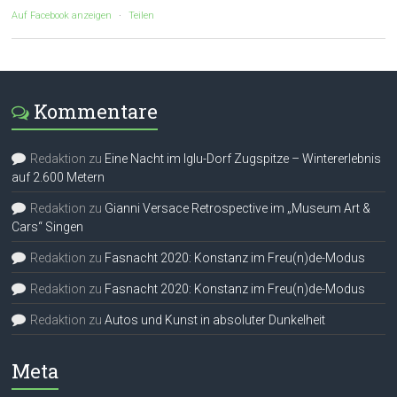
Auf Facebook anzeigen
·
Teilen
Kommentare
Redaktion
zu
Eine Nacht im Iglu-Dorf Zugspitze – Wintererlebnis
auf 2.600 Metern
Redaktion
zu
Gianni Versace Retrospective im „Museum Art &
Cars“ Singen
Redaktion
zu
Fasnacht 2020: Konstanz im Freu(n)de-Modus
Redaktion
zu
Fasnacht 2020: Konstanz im Freu(n)de-Modus
Redaktion
zu
Autos und Kunst in absoluter Dunkelheit
Meta