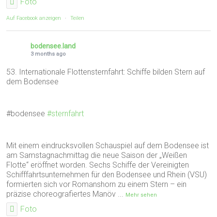
Foto
Auf Facebook anzeigen
·
Teilen
bodensee.land
3 months ago
53. Internationale Flottensternfahrt: Schiffe bilden Stern auf
dem Bodensee
#bodensee
#sternfahrt
Mit einem eindrucksvollen Schauspiel auf dem Bodensee ist
am Samstagnachmittag die neue Saison der „Weißen
Flotte“ eröffnet worden. Sechs Schiffe der Vereinigten
Schifffahrtsunternehmen für den Bodensee und Rhein (VSU)
formierten sich vor Romanshorn zu einem Stern – ein
präzise choreografiertes Manöv
...
Mehr sehen
Foto