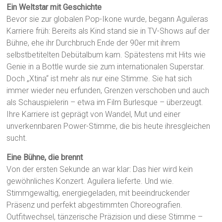
Ein Weltstar mit Geschichte
Bevor sie zur globalen Pop-Ikone wurde, begann Aguileras
Karriere früh: Bereits als Kind stand sie in TV-Shows auf der
Bühne, ehe ihr Durchbruch Ende der 90er mit ihrem
selbstbetitelten Debütalbum kam. Spätestens mit Hits wie
Genie in a Bottle wurde sie zum internationalen Superstar.
Doch „Xtina“ ist mehr als nur eine Stimme. Sie hat sich
immer wieder neu erfunden, Grenzen verschoben und auch
als Schauspielerin – etwa im Film Burlesque – überzeugt.
Ihre Karriere ist geprägt von Wandel, Mut und einer
unverkennbaren Power-Stimme, die bis heute ihresgleichen
sucht.
Eine Bühne, die brennt
Von der ersten Sekunde an war klar: Das hier wird kein
gewöhnliches Konzert. Aguilera lieferte. Und wie.
Stimmgewaltig, energiegeladen, mit beeindruckender
Präsenz und perfekt abgestimmten Choreografien.
Outfitwechsel, tänzerische Präzision und diese Stimme –