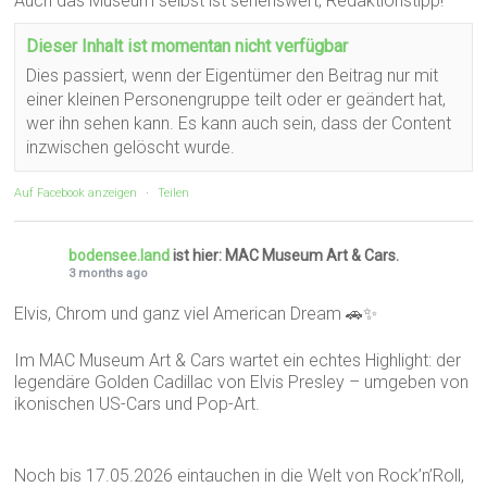
Auch das Museum selbst ist sehenswert, Redaktionstipp!
Dieser Inhalt ist momentan nicht verfügbar
Dies passiert, wenn der Eigentümer den Beitrag nur mit
einer kleinen Personengruppe teilt oder er geändert hat,
wer ihn sehen kann. Es kann auch sein, dass der Content
inzwischen gelöscht wurde.
Auf Facebook anzeigen
·
Teilen
bodensee.land
ist hier: MAC Museum Art & Cars.
3 months ago
Elvis, Chrom und ganz viel American Dream 🚗✨
Im MAC Museum Art & Cars wartet ein echtes Highlight: der
legendäre Golden Cadillac von Elvis Presley – umgeben von
ikonischen US-Cars und Pop-Art.
Noch bis 17.05.2026 eintauchen in die Welt von Rock’n’Roll,