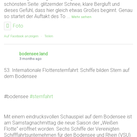
schönsten Seite: glitzernder Schnee, klare Bergluft und
dieses Gefühl, dass hier gleich etwas Großes beginnt. Genau
so startet der Auftakt des To
...
Mehr sehen
Foto
Auf Facebook anzeigen
·
Teilen
bodensee.land
3 months ago
53. Internationale Flottensternfahrt: Schiffe bilden Stern auf
dem Bodensee
#bodensee
#sternfahrt
Mit einem eindrucksvollen Schauspiel auf dem Bodensee ist
am Samstagnachmittag die neue Saison der „Weißen
Flotte“ eröffnet worden. Sechs Schiffe der Vereinigten
Schifffahrtsunternehmen für den Bodensee und Rhein (VSU)