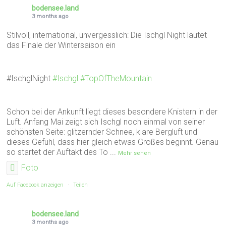
bodensee.land
3 months ago
Stilvoll, international, unvergesslich: Die Ischgl Night läutet
das Finale der Wintersaison ein
#IschglNight
#Ischgl
#TopOfTheMountain
Schon bei der Ankunft liegt dieses besondere Knistern in der
Luft. Anfang Mai zeigt sich Ischgl noch einmal von seiner
schönsten Seite: glitzernder Schnee, klare Bergluft und
dieses Gefühl, dass hier gleich etwas Großes beginnt. Genau
so startet der Auftakt des To
...
Mehr sehen
Foto
Auf Facebook anzeigen
·
Teilen
bodensee.land
3 months ago