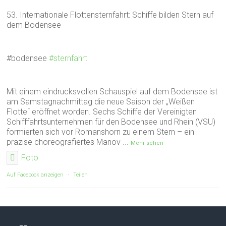
53. Internationale Flottensternfahrt: Schiffe bilden Stern auf
dem Bodensee
#bodensee
#sternfahrt
Mit einem eindrucksvollen Schauspiel auf dem Bodensee ist
am Samstagnachmittag die neue Saison der „Weißen
Flotte“ eröffnet worden. Sechs Schiffe der Vereinigten
Schifffahrtsunternehmen für den Bodensee und Rhein (VSU)
formierten sich vor Romanshorn zu einem Stern – ein
präzise choreografiertes Manöv
...
Mehr sehen
Foto
Auf Facebook anzeigen
·
Teilen