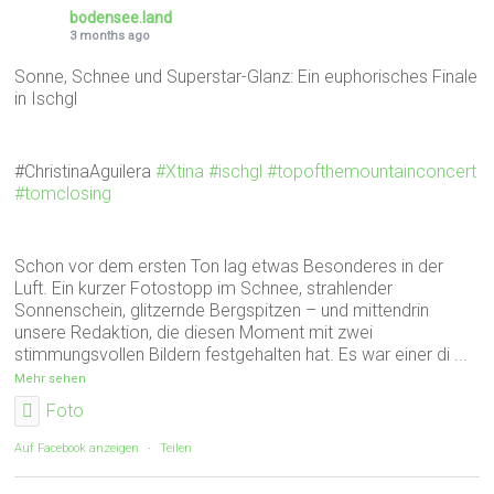
bodensee.land
3 months ago
Sonne, Schnee und Superstar-Glanz: Ein euphorisches Finale
in Ischgl
#ChristinaAguilera
#Xtina
#ischgl
#topofthemountainconcert
#tomclosing
Schon vor dem ersten Ton lag etwas Besonderes in der
Luft. Ein kurzer Fotostopp im Schnee, strahlender
Sonnenschein, glitzernde Bergspitzen – und mittendrin
unsere Redaktion, die diesen Moment mit zwei
stimmungsvollen Bildern festgehalten hat. Es war einer di
...
Mehr sehen
Foto
Auf Facebook anzeigen
·
Teilen