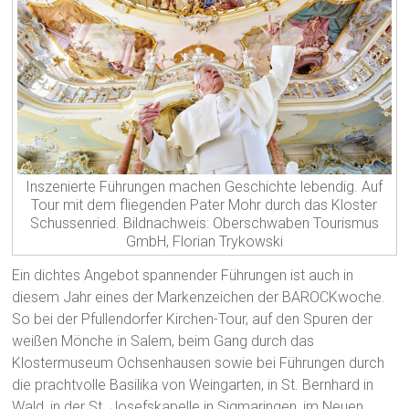
Inszenierte Führungen machen Geschichte lebendig. Auf
Tour mit dem fliegenden Pater Mohr durch das Kloster
Schussenried. Bildnachweis: Oberschwaben Tourismus
GmbH, Florian Trykowski
Ein dichtes Angebot spannender Führungen ist auch in
diesem Jahr eines der Markenzeichen der BAROCKwoche.
So bei der Pfullendorfer Kirchen-Tour, auf den Spuren der
weißen Mönche in Salem, beim Gang durch das
Klostermuseum Ochsenhausen sowie bei Führungen durch
die prachtvolle Basilika von Weingarten, in St. Bernhard in
Wald, in der St. Josefskapelle in Sigmaringen, im Neuen