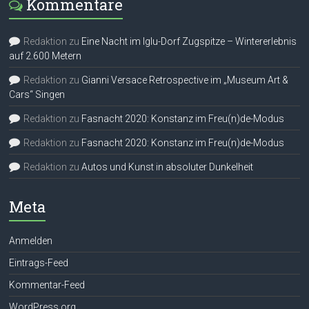
Kommentare
Redaktion
zu
Eine Nacht im Iglu-Dorf Zugspitze – Wintererlebnis
auf 2.600 Metern
Redaktion
zu
Gianni Versace Retrospective im „Museum Art &
Cars“ Singen
Redaktion
zu
Fasnacht 2020: Konstanz im Freu(n)de-Modus
Redaktion
zu
Fasnacht 2020: Konstanz im Freu(n)de-Modus
Redaktion
zu
Autos und Kunst in absoluter Dunkelheit
Meta
Anmelden
Eintrags-Feed
Kommentar-Feed
WordPress.org