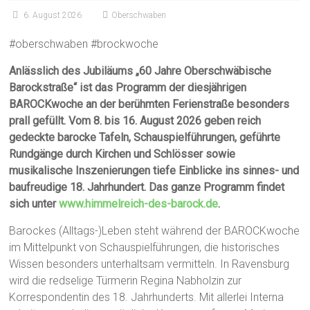
6. August 2026
Oberschwaben
#oberschwaben #brockwoche
Anlässlich des Jubiläums „60 Jahre Oberschwäbische
Barockstraße“ ist das Programm der diesjährigen
BAROCKwoche an der berühmten Ferienstraße besonders
prall gefüllt. Vom 8. bis 16. August 2026 geben reich
gedeckte barocke Tafeln, Schauspielführungen, geführte
Rundgänge durch Kirchen und Schlösser sowie
musikalische Inszenierungen tiefe Einblicke ins sinnes- und
baufreudige 18. Jahrhundert. Das ganze Programm findet
sich unter
www.himmelreich-des-barock.de
.
Barockes (Alltags-)Leben steht während der BAROCKwoche
im Mittelpunkt von Schauspielführungen, die historisches
Wissen besonders unterhaltsam vermitteln. In Ravensburg
wird die redselige Türmerin Regina Nabholzin zur
Korrespondentin des 18. Jahrhunderts. Mit allerlei Interna