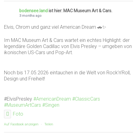
bodensee.land
ist hier: MAC Museum Art & Cars.
3 months ago
Elvis, Chrom und ganz viel American Dream 🚗✨
Im MAC Museum Art & Cars wartet ein echtes Highlight: der
legendäre Golden Cadillac von Elvis Presley – umgeben von
ikonischen US-Cars und Pop-Art.
Noch bis 17.05.2026 eintauchen in die Welt von Rock’n’Roll,
Design und Freiheit!
#ElvisPresley
#AmericanDream
#ClassicCars
#MuseumArtCars
#Singen
Foto
Auf Facebook anzeigen
·
Teilen