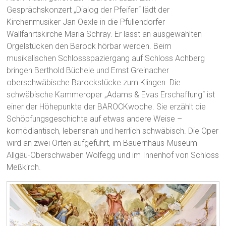
Gesprächskonzert „Dialog der Pfeifen“ lädt der
Kirchenmusiker Jan Oexle in die Pfullendorfer
Wallfahrtskirche Maria Schray. Er lässt an ausgewählten
Orgelstücken den Barock hörbar werden. Beim
musikalischen Schlossspaziergang auf Schloss Achberg
bringen Berthold Büchele und Ernst Greinacher
oberschwäbische Barockstücke zum Klingen. Die
schwäbische Kammeroper „Adams & Evas Erschaffung“ ist
einer der Höhepunkte der BAROCKwoche. Sie erzählt die
Schöpfungsgeschichte auf etwas andere Weise –
komödiantisch, lebensnah und herrlich schwäbisch. Die Oper
wird an zwei Orten aufgeführt, im Bauernhaus-Museum
Allgäu-Oberschwaben Wolfegg und im Innenhof von Schloss
Meßkirch.