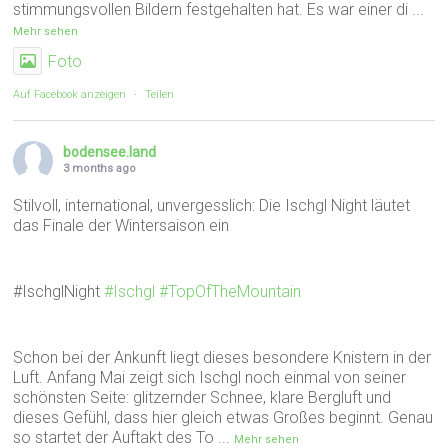
stimmungsvollen Bildern festgehalten hat. Es war einer di
...
Mehr sehen
Foto
Auf Facebook anzeigen
·
Teilen
bodensee.land
3 months ago
Stilvoll, international, unvergesslich: Die Ischgl Night läutet
das Finale der Wintersaison ein
#IschglNight
#Ischgl
#TopOfTheMountain
Schon bei der Ankunft liegt dieses besondere Knistern in der
Luft. Anfang Mai zeigt sich Ischgl noch einmal von seiner
schönsten Seite: glitzernder Schnee, klare Bergluft und
dieses Gefühl, dass hier gleich etwas Großes beginnt. Genau
so startet der Auftakt des To
...
Mehr sehen