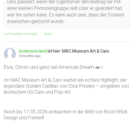
Dies passiert, wenn der Eigentümer den Beitrag nur mit
einer kleinen Personengruppe teilt oder er geändert hat,
wer ihn sehen kann. Es kann auch sein, dass der Content
inzwischen gelöscht wurde.
Auf Facebook anzeigen
·
Teilen
bodensee.land
ist hier: MAC Museum Art & Cars.
3 months ago
Elvis, Chrom und ganz viel American Dream 🚗✨
Im MAC Museum Art & Cars wartet ein echtes Highlight: der
legendäre Golden Cadillac von Elvis Presley – umgeben von
ikonischen US-Cars und Pop-Art.
Noch bis 17.05.2026 eintauchen in die Welt von Rock’n’Roll,
Design und Freiheit!