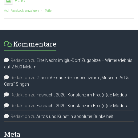
Foto
Auf Facebook anzeigen
·
Teilen
Kommentare
Redaktion
zu
Eine Nacht im Iglu-Dorf Zugspitze – Wintererlebnis
auf 2.600 Metern
Redaktion
zu
Gianni Versace Retrospective im „Museum Art &
Cars“ Singen
Redaktion
zu
Fasnacht 2020: Konstanz im Freu(n)de-Modus
Redaktion
zu
Fasnacht 2020: Konstanz im Freu(n)de-Modus
Redaktion
zu
Autos und Kunst in absoluter Dunkelheit
Meta