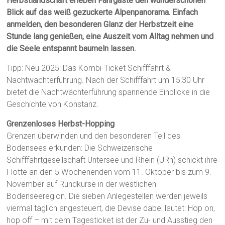
Herbstlandschaft erleben Fahrgäste den wunderschönen
Blick auf das weiß gezuckerte Alpenpanorama. Einfach
anmelden, den besonderen Glanz der Herbstzeit eine
Stunde lang genießen, eine Auszeit vom Alltag nehmen und
die Seele entspannt baumeln lassen.
Tipp: Neu 2025: Das Kombi-Ticket Schifffahrt &
Nachtwächterführung. Nach der Schifffahrt um 15:30 Uhr
bietet die Nachtwächterführung spannende Einblicke in die
Geschichte von Konstanz.
Grenzenloses Herbst-Hopping
Grenzen überwinden und den besonderen Teil des
Bodensees erkunden: Die Schweizerische
Schifffahrtgesellschaft Untersee und Rhein (URh) schickt ihre
Flotte an den 5 Wochenenden vom 11. Oktober bis zum 9.
November auf Rundkurse in der westlichen
Bodenseeregion. Die sieben Anlegestellen werden jeweils
viermal täglich angesteuert, die Devise dabei lautet: Hop on,
hop off – mit dem Tagesticket ist der Zu- und Ausstieg den