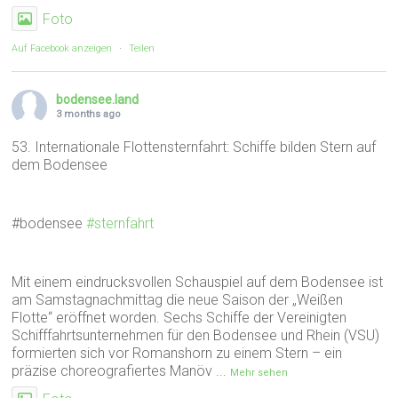
Foto
Auf Facebook anzeigen
·
Teilen
bodensee.land
3 months ago
53. Internationale Flottensternfahrt: Schiffe bilden Stern auf
dem Bodensee
#bodensee
#sternfahrt
Mit einem eindrucksvollen Schauspiel auf dem Bodensee ist
am Samstagnachmittag die neue Saison der „Weißen
Flotte“ eröffnet worden. Sechs Schiffe der Vereinigten
Schifffahrtsunternehmen für den Bodensee und Rhein (VSU)
formierten sich vor Romanshorn zu einem Stern – ein
präzise choreografiertes Manöv
...
Mehr sehen