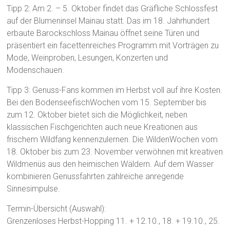
Tipp 2: Am 2. – 5. Oktober findet das Gräfliche Schlossfest
auf der Blumeninsel Mainau statt. Das im 18. Jahrhundert
erbaute Barockschloss Mainau öffnet seine Türen und
präsentiert ein facettenreiches Programm mit Vorträgen zu
Mode, Weinproben, Lesungen, Konzerten und
Modenschauen.
Tipp 3: Genuss-Fans kommen im Herbst voll auf ihre Kosten.
Bei den BodenseefischWochen vom 15. September bis
zum 12. Oktober bietet sich die Möglichkeit, neben
klassischen Fischgerichten auch neue Kreationen aus
frischem Wildfang kennenzulernen. Die WildenWochen vom
18. Oktober bis zum 23. November verwöhnen mit kreativen
Wildmenüs aus den heimischen Wäldern. Auf dem Wasser
kombinieren Genussfahrten zahlreiche anregende
Sinnesimpulse.
Termin-Übersicht (Auswahl):
Grenzenloses Herbst-Hopping 11. + 12.10., 18. + 19.10., 25.