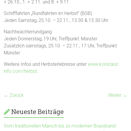
+ 26.10., 1. + 2.11. und 8. + 9.11.
Schifffahrten „Rundfahrten im Herbst“ (BSB)
Jeden Samstag, 25.10. – 22.11., 13.30 & 15.30 Uhr
Nachtwächterrundgang
Jeden Donnerstag, 19 Uhr, Treffpunkt: Münster
Zusätzlich samstags, 25.10. – 22.11., 17 Uhr, Treffpunkt:
Münster
Weitere Infos und Herbsterlebnisse unter
www.konstanz-
info.com/herbst
.
← Zurück
Weiter →
Neueste Beiträge
Vom traditionellen Marsch bis zu modernen Brassband-