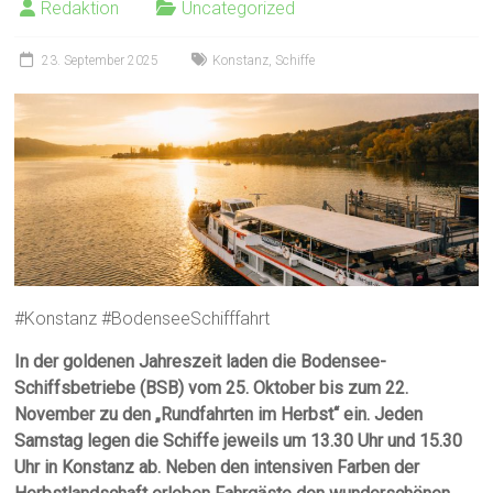
Redaktion
Uncategorized
23. September 2025
Konstanz
,
Schiffe
#Konstanz #BodenseeSchifffahrt
In der goldenen Jahreszeit laden die Bodensee-
Schiffsbetriebe (BSB) vom 25. Oktober bis zum 22.
November zu den „Rundfahrten im Herbst“ ein. Jeden
Samstag legen die Schiffe jeweils um 13.30 Uhr und 15.30
Uhr in Konstanz ab. Neben den intensiven Farben der